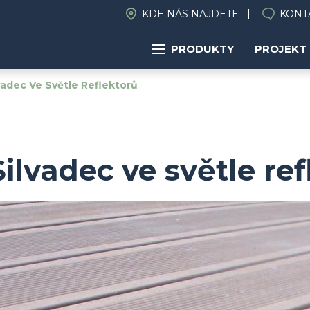
KDE NÁS NAJDETE
KONT
PRODUKTY
PROJEKT
vadec Ve Světle Reflektorů
Silvadec ve světle re