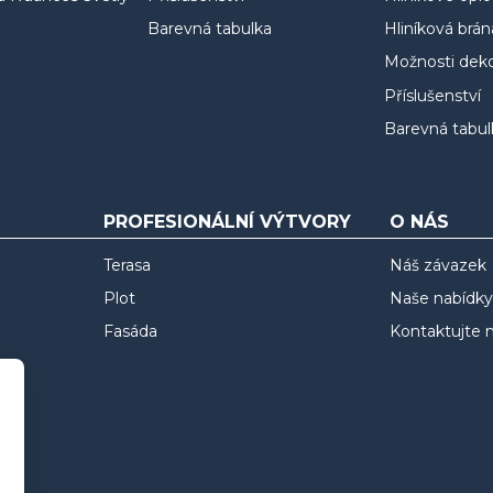
Barevná tabulka
Hliníková brán
Možnosti deko
Příslušenství
Barevná tabul
PROFESIONÁLNÍ VÝTVORY
O NÁS
Terasa
Náš závazek
Plot
Naše nabídky
Fasáda
Kontaktujte 