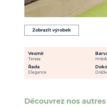
Zobrazit výrobek
Vesmír
Barv
Terasa
Hněd
Řada
Doko
Elegance
Drážk
Découvrez nos autres 