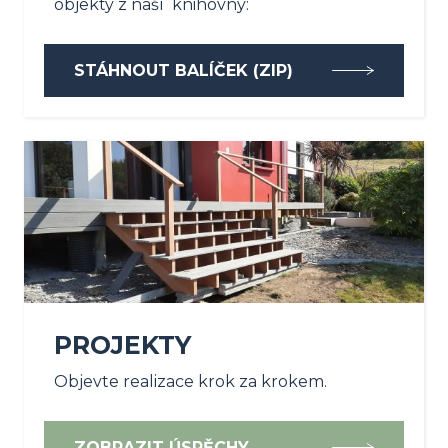
objekty z naší knihovny:
STÁHNOUT BALÍČEK (ZIP)
PROJEKTY
Objevte realizace krok za krokem.
ZOBRAZIT ÚSPĚCHY