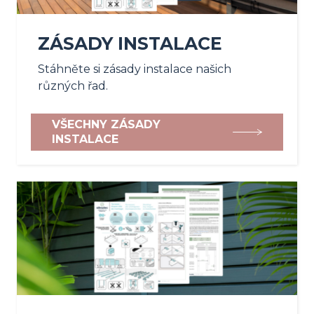
ZÁSADY INSTALACE
Stáhněte si zásady instalace našich
různých řad.
VŠECHNY ZÁSADY
INSTALACE