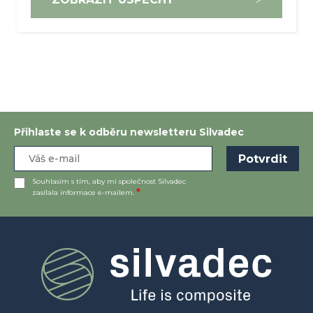
Přihlaste se k odběru newsletteru Silvadec
Souhlasím s tím, aby mi společnost Silvadec
zasílala informace e-mailem.