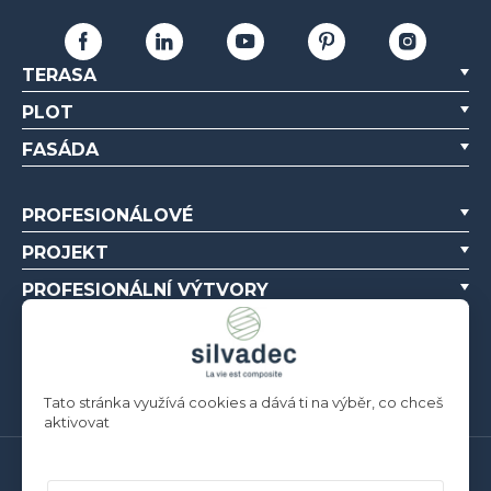
TERASA
PLOT
FASÁDA
PROFESIONÁLOVÉ
PROJEKT
PROFESIONÁLNÍ VÝTVORY
O NÁS
ZDROJE
Tato stránka využívá cookies a dává ti na výběr, co chceš
aktivovat
Silvadec France