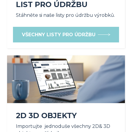
LIST PRO ÚDRŽBU
Stáhněte si naše listy pro údržbu výrobků.
VŠECHNY LISTY PRO ÚDRŽBU
2D 3D OBJEKTY
Importujte jednoduše všechny 2D& 3D