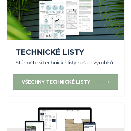
TECHNICKÉ LISTY
Stáhněte si technické listy našich výrobků.
VŠECHNY TECHNICKÉ LISTY