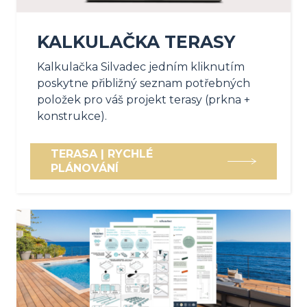
KALKULAČKA TERASY
Kalkulačka Silvadec jedním kliknutím
poskytne přibližný seznam potřebných
položek pro váš projekt terasy (prkna +
konstrukce).
TERASA | RYCHLÉ
PLÁNOVÁNÍ