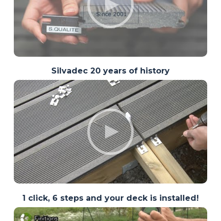
Silvadec 20 years of history
1 click, 6 steps and your deck is installed!