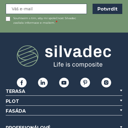
Souhlasím s tím, aby mi společnost Silvadec
zasílala informace e-mailem.
TERASA
PLOT
FASÁDA
PROFESIONÁLOVÉ