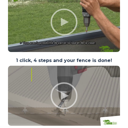
1 click, 4 steps and your fence is done!