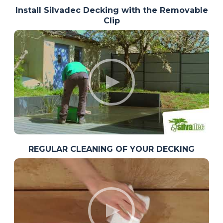
Install Silvadec Decking with the Removable
Clip
REGULAR CLEANING OF YOUR DECKING