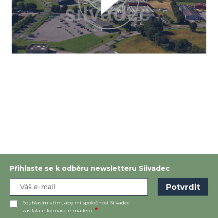
Přihlaste se k odběru newsletteru Silvadec
Souhlasím s tím, aby mi společnost Silvadec
zasílala informace e-mailem.