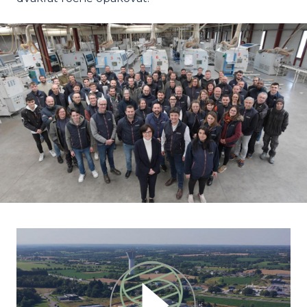
Image