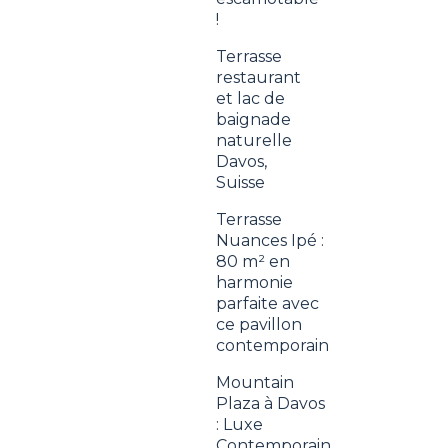
!
Terrasse
restaurant
et lac de
baignade
naturelle
Davos,
Suisse
Terrasse
Nuances Ipé :
80 m² en
harmonie
parfaite avec
ce pavillon
contemporain
Mountain
Plaza à Davos
: Luxe
Contemporain