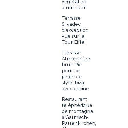
végétal en
aluminium
Terrasse
Silvadec
d'exception
vue sur la
Tour Eiffel
Terrasse
Atmosphère
brun Rio
pour ce
jardin de
style Ibiza
avec piscine
Restaurant
téléphérique
de montagne
à Garmisch-
Partenkirchen,