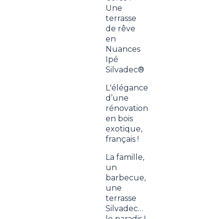
Une
terrasse
de rêve
en
Nuances
Ipé
Silvadec®
L'élégance
d’une
rénovation
en bois
exotique,
français !
La famille,
un
barbecue,
une
terrasse
Silvadec…
le paradis !