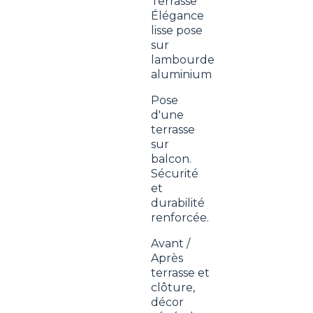
Terrasse
Élégance
lisse pose
sur
lambourde
aluminium
Pose
d'une
terrasse
sur
balcon.
Sécurité
et
durabilité
renforcée.
Avant /
Après
terrasse et
clôture,
décor