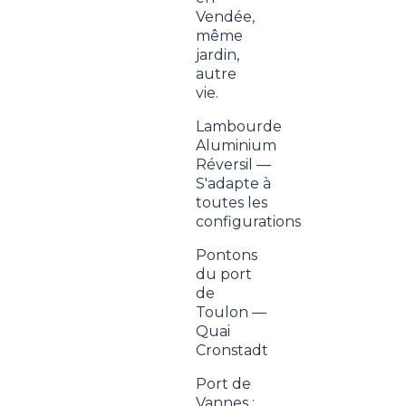
Vendée,
même
jardin,
autre
vie.
Lambourde
Aluminium
Réversil —
S'adapte à
toutes les
configurations
Pontons
du port
de
Toulon —
Quai
Cronstadt
Port de
Vannes :