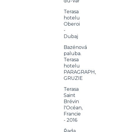
du-Var
Terasa
hotelu
Oberoi
-
Dubaj
Bazénová
paluba.
Terasa
hotelu
PARAGRAPH,
GRUZIE
Terasa
Saint
Brévin
l'Océan,
Francie
- 2016
Řada