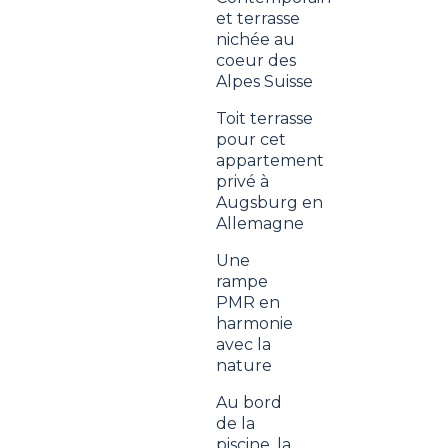
et terrasse
nichée au
coeur des
Alpes Suisse
Toit terrasse
pour cet
appartement
privé à
Augsburg en
Allemagne
Une
rampe
PMR en
harmonie
avec la
nature
Au bord
de la
piscine, la