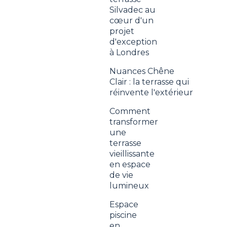
Silvadec au
cœur d'un
projet
d'exception
à Londres
Nuances Chêne
Clair : la terrasse qui
réinvente l'extérieur
Comment
transformer
une
terrasse
vieillissante
en espace
de vie
lumineux
Espace
piscine
en