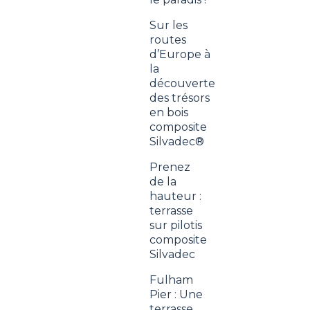
Sur les
routes
d’Europe à
la
découverte
des trésors
en bois
composite
Silvadec®
Prenez
de la
hauteur :
terrasse
sur pilotis
composite
Silvadec
Fulham
Pier : Une
terrasse