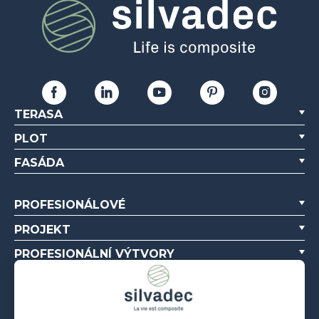
TERASA
PLOT
FASÁDA
PROFESIONÁLOVÉ
PROJEKT
PROFESIONÁLNÍ VÝTVORY
O NÁS
ZDROJE