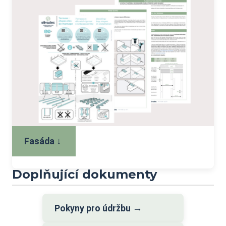
↓
Fasáda
Doplňující dokumenty
→
Pokyny pro údržbu