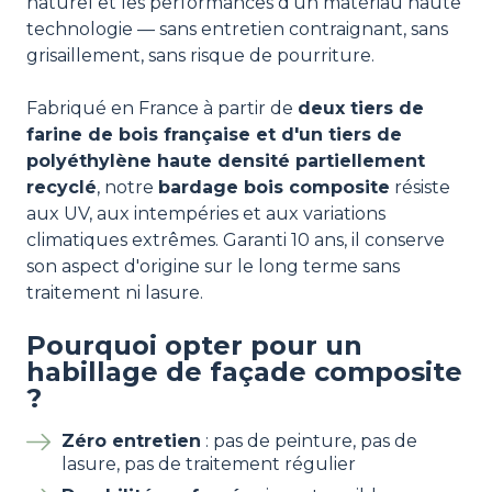
naturel et les performances d'un matériau haute
technologie — sans entretien contraignant, sans
grisaillement, sans risque de pourriture.
Fabriqué en France à partir de
deux tiers de
farine de bois française et d'un tiers de
polyéthylène haute densité partiellement
recyclé
, notre
bardage bois composite
résiste
aux UV, aux intempéries et aux variations
climatiques extrêmes. Garanti 10 ans, il conserve
son aspect d'origine sur le long terme sans
traitement ni lasure.
Pourquoi opter pour un
habillage de façade composite
?
Zéro entretien
: pas de peinture, pas de
lasure, pas de traitement régulier