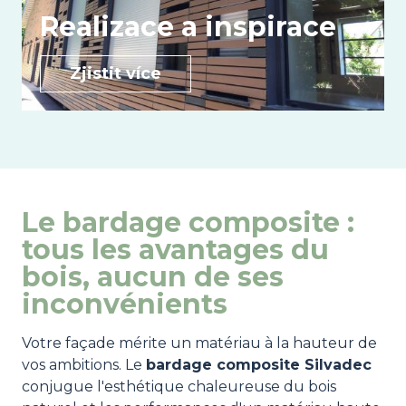
Realizace a inspirace
Zjistit více
Le bardage composite :
tous les avantages du
bois, aucun de ses
inconvénients
Votre façade mérite un matériau à la hauteur de
vos ambitions. Le
bardage composite Silvadec
conjugue l'esthétique chaleureuse du bois