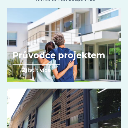
Průvodce projektem
Zjistit více