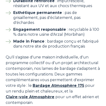
Durabilité renforcée
: imputrescible,
résistant aux UV et aux chocs thermiques
Esthétique permanente
: pas de
grisaillement, pas d'éclatement, pas
d'échardes
Engagement responsable
: recyclable à 100
% dans notre usine d'Arzal (Morbihan)
Made in France
: bardage conçu et fabriqué
dans notre site de production français
Qu'il s'agisse d'une maison individuelle, d'un
programme collectif ou d'un projet architectural
contemporain, nos lames de bardage s'adaptent à
toutes les configurations. Deux gammes
complémentaires vous permettent d'exprimer
votre style : le
Bardage Atmosphère 175
pour
un rendu plein et chaleureux, et la
Claire-voie Atmosphère
pour un effet aérien et
contemporain.