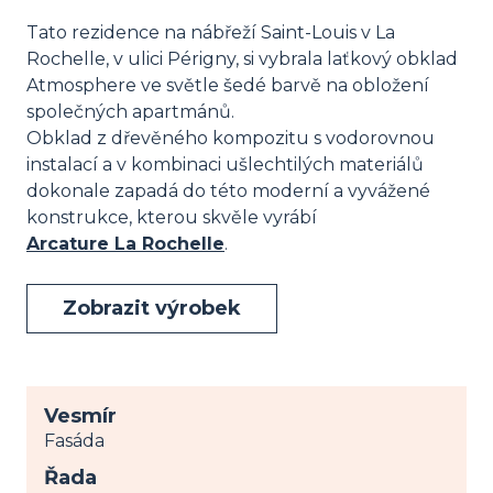
Tato rezidence na nábřeží Saint-Louis v La
Rochelle, v ulici Périgny, si vybrala laťkový obklad
Atmosphere ve světle šedé barvě na obložení
společných apartmánů.
Obklad z dřevěného kompozitu s vodorovnou
instalací a v kombinaci ušlechtilých materiálů
dokonale zapadá do této moderní a vyvážené
konstrukce, kterou skvěle vyrábí
Arcature La Rochelle
.
Zobrazit výrobek
Vesmír
Fasáda
Řada