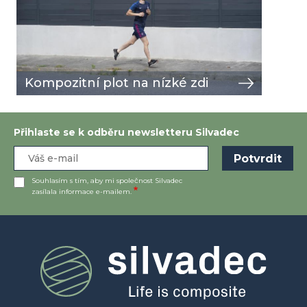
Kompozitní plot na nízké zdi
Přihlaste se k odběru newsletteru Silvadec
Souhlasím s tím, aby mi společnost Silvadec
zasílala informace e-mailem.