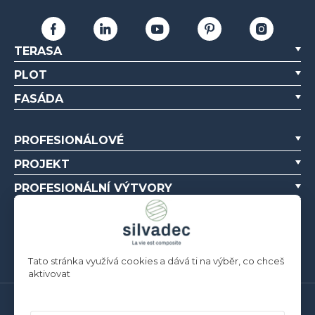
TERASA
PLOT
FASÁDA
PROFESIONÁLOVÉ
PROJEKT
PROFESIONÁLNÍ VÝTVORY
O NÁS
ZDROJE
Tato stránka využívá cookies a dává ti na výběr, co chceš
aktivovat
Silvadec France