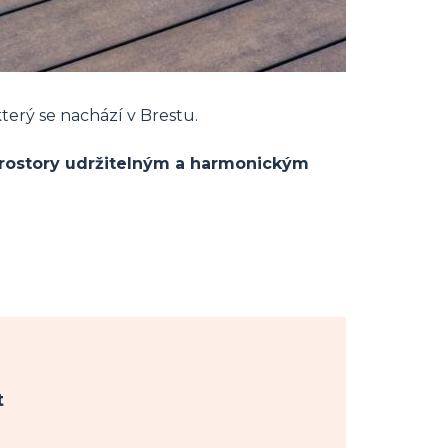
erý se nachází v Brestu.
prostory udržitelným a harmonickým
t