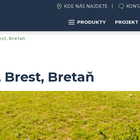
KDE NÁS NAJDETE
KONT
PRODUKTY
PROJEKT
st, Bretaň
Brest, Bretaň