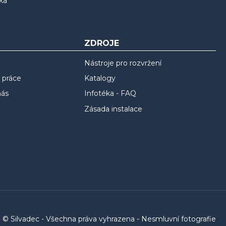
ka
ZDROJE
Nástroje pro rozvržení
 práce
Katalogy
nás
Infotéka - FAQ
Zásada instalace
© Silvadec - Všechna práva vyhrazena - Nesmluvní fotografie