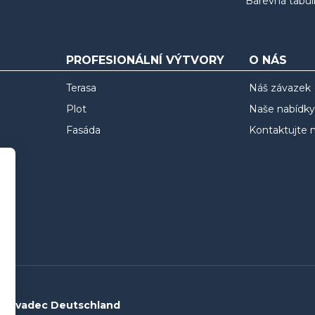
Barevná tabul
PROFESIONÁLNÍ VÝTVORY
O NÁS
Terasa
Náš závazek
Plot
Naše nabídky
Fasáda
Kontaktujte 
Silvadec Deutschland