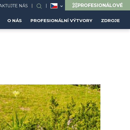
PROFESIONÁLOVÉ
AKTUJTE NÁS
Search
O NÁS
PROFESIONÁLNÍ VÝTVORY
ZDROJE
Image