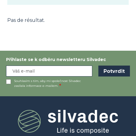
Pas de résultat.
Přihlaste se k odběru newsletteru Silvadec
Souhlasím s tím, aby mi společnost Silvadec
zasílala informace e-mailem.