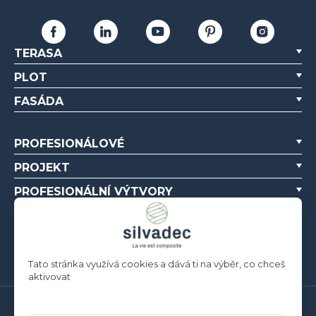
TERASA
PLOT
FASÁDA
PROFESIONÁLOVÉ
PROJEKT
PROFESIONÁLNÍ VÝTVORY
O NÁS
ZDROJE
Tato stránka využívá cookies a dává ti na výběr, co chceš
aktivovat
Silvadec France