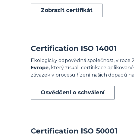
Zobrazit certifikát
Certification ISO 14001
Ekologicky odpovědná společnost, v roce 20
Evropě,
který získal certifikace aplikov
závazek v procesu řízení našich dopadů na ž
Osvědčení o schválení
Certification ISO 50001