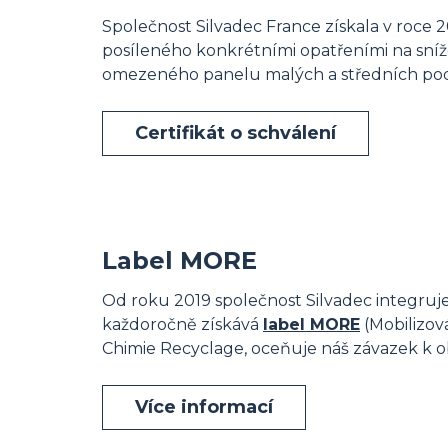
Společnost Silvadec France získala v roce
posíleného konkrétními opatřeními na sníže
omezeného panelu malých a středních podnik
Certifikát o schválení
Label MORE
Od roku 2019 společnost Silvadec integru
každoročně získává
label MORE
(Mobilizová
Chimie Recyclage, oceňuje náš závazek k o
Více informací