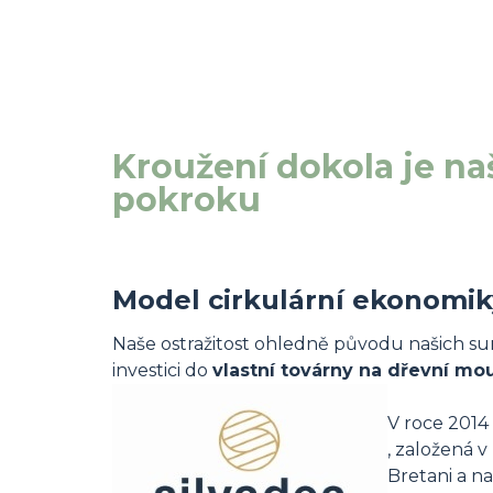
Kroužení dokola je na
pokroku
Model cirkulární ekonomik
Naše ostražitost ohledně původu našich sur
investici do
vlastní továrny na dřevní mo
V roce 2014
, založená v 
Bretani a na