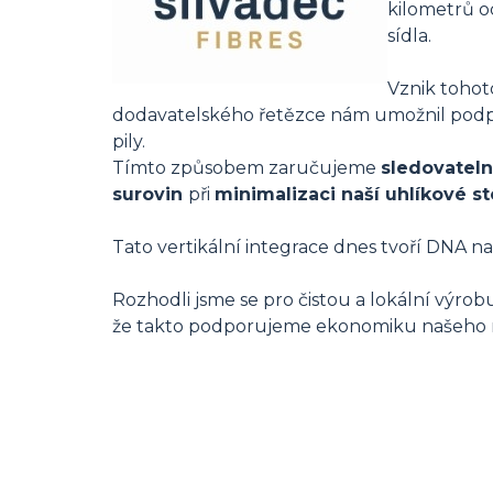
kilometrů o
sídla.
Vznik tohot
dodavatelského řetězce nám umožnil podpo
pily.
Tímto způsobem zaručujeme
sledovatel
surovin
při
minimalizaci naší uhlíkové s
Tato vertikální integrace dnes tvoří DNA na
Rozhodli jsme se pro čistou a lokální výrobu
že takto podporujeme ekonomiku našeho 