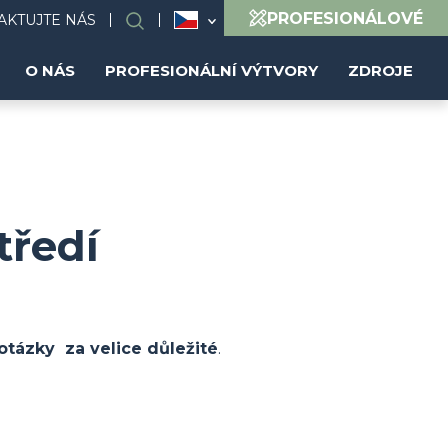
PROFESIONÁLOVÉ
AKTUJTE NÁS
Search
O NÁS
PROFESIONÁLNÍ VÝTVORY
ZDROJE
tředí
otázky za velice důležité
.