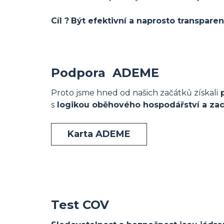
Cíl ?
Být efektivní a naprosto transparen
Podpora ADEME
Proto jsme hned od našich začátků získali
p
s
logikou oběhového hospodářství a zac
Karta ADEME
Test COV